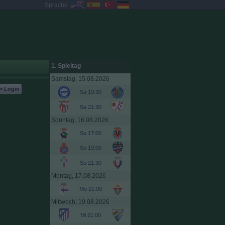
Sprache
1. Spieltag
Samstag, 15.08.2026
> Login
Sa 19:30
Sa 21:30
Sonntag, 16.08.2026
So 17:00
So 19:00
So 21:30
Montag, 17.08.2026
Mo 21:00
Mittwoch, 19.08.2026
Mi 21:00