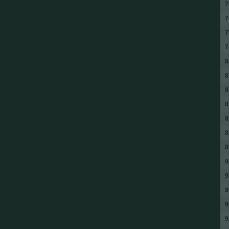
7
7
7
7
8
8
8
8
8
8
8
9
9
9
9
9