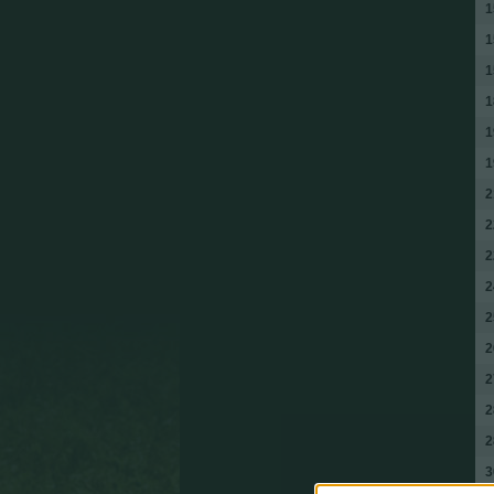
1
1
1
1
1
1
2
2
2
2
2
2
2
2
2
3