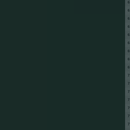
6
6
6
6
6
6
6
6
6
7
7
7
7
7
7
7