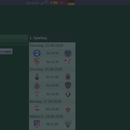
Sprache
1. Spieltag
Samstag, 15.08.2026
> Login
Sa 19:30
Sa 21:30
Sonntag, 16.08.2026
So 17:00
So 19:00
So 21:30
Montag, 17.08.2026
Mo 21:00
Mittwoch, 19.08.2026
Mi 21:00