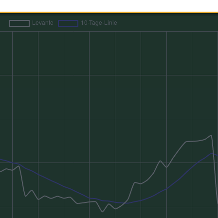
Mannschafts-Marktwertverlauf