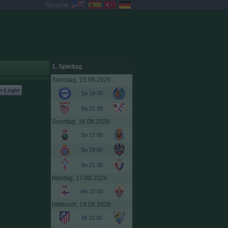
Sprache
1. Spieltag
Samstag, 15.08.2026
> Login
Sa 19:30
Sa 21:30
Sonntag, 16.08.2026
So 17:00
So 19:00
So 21:30
Montag, 17.08.2026
Mo 21:00
Mittwoch, 19.08.2026
Mi 21:00