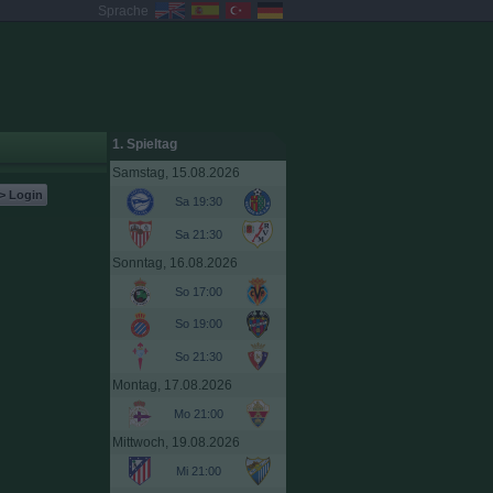
Sprache
1. Spieltag
Samstag, 15.08.2026
> Login
Sa 19:30
Sa 21:30
Sonntag, 16.08.2026
So 17:00
So 19:00
So 21:30
Montag, 17.08.2026
Mo 21:00
Mittwoch, 19.08.2026
Mi 21:00