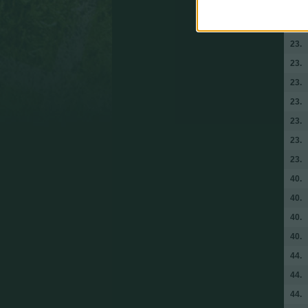
23.
23.
23.
23.
23.
23.
23.
23.
23.
40.
40.
40.
40.
44.
44.
44.