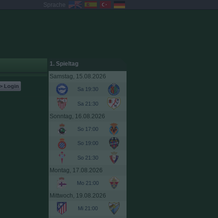
Sprache
1. Spieltag
Samstag, 15.08.2026
> Login
Sa 19:30
Sa 21:30
Sonntag, 16.08.2026
So 17:00
So 19:00
So 21:30
Montag, 17.08.2026
Mo 21:00
Mittwoch, 19.08.2026
Mi 21:00