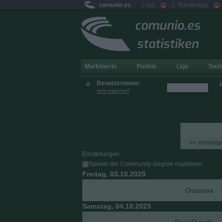
comunio.es
Liga
1. Bundesliga
comunio.es
statistiken
Marktwerte
Punkte
Liga
Tool
Benutzername:
nicht registriert?
<< vorherige
Einstellungen:
Spieler der Community-Gegner markieren
Freitag, 03.10.2025
Osasuna
Samstag, 04.10.2025