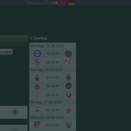
Sprache
1. Spieltag
Samstag, 15.08.2026
> Login
Sa 19:30
Sa 21:30
Sonntag, 16.08.2026
So 17:00
So 19:00
So 21:30
Montag, 17.08.2026
Mo 21:00
Mittwoch, 19.08.2026
Mi 21:00