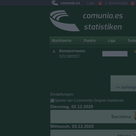
comunio.es
Liga
1. Bundesliga
comunio.es
statistiken
Marktwerte
Punkte
Liga
Tool
Benutzername:
nicht registriert?
<< vorherige
Einstellungen:
Spieler der Community-Gegner markieren
Dienstag, 02.12.2025
Barcelona
Mittwoch, 03.12.2025