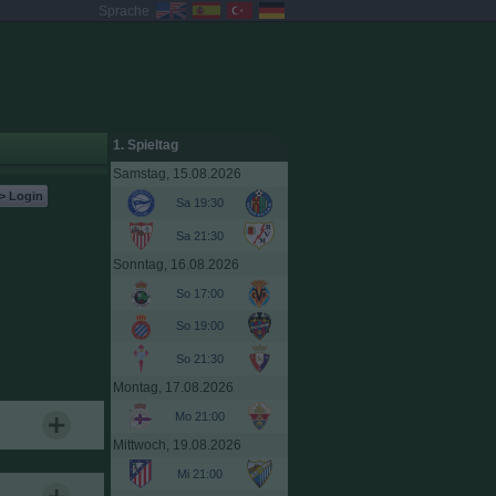
Sprache
1. Spieltag
Samstag, 15.08.2026
> Login
Sa 19:30
Sa 21:30
Sonntag, 16.08.2026
So 17:00
So 19:00
So 21:30
Montag, 17.08.2026
Mo 21:00
Mittwoch, 19.08.2026
Mi 21:00