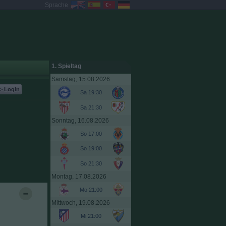
Sprache
1. Spieltag
Samstag, 15.08.2026
> Login
Sa 19:30
Sa 21:30
Sonntag, 16.08.2026
So 17:00
So 19:00
So 21:30
Montag, 17.08.2026
Mo 21:00
Mittwoch, 19.08.2026
Mi 21:00