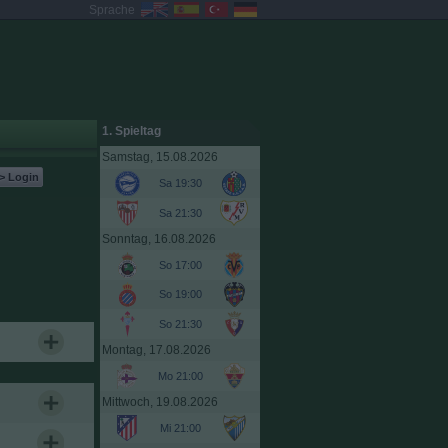
Sprache
1. Spieltag
Samstag, 15.08.2026
> Login
Sa 19:30
Sa 21:30
Sonntag, 16.08.2026
So 17:00
So 19:00
So 21:30
Montag, 17.08.2026
Mo 21:00
Mittwoch, 19.08.2026
Mi 21:00