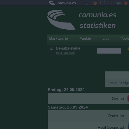
comunio.es
Liga
1. Bundesliga
comunio.es
statistiken
Marktwerte
Punkte
Liga
Tool
Benutzername:
nicht registriert?
<< vorherige
Freitag, 24.05.2024
Girona
Samstag, 25.05.2024
Osasuna
Real Sociedad