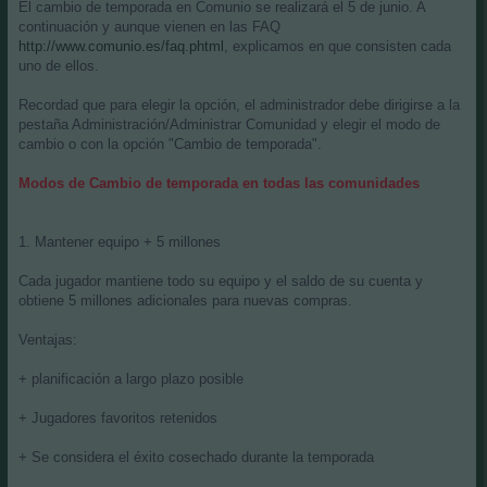
El cambio de temporada en Comunio se realizará el 5 de junio. A
s
continuación y aunque vienen en las FAQ
a
j
http://www.comunio.es/faq.phtml
, explicamos en que consisten cada
e
uno de ellos.
Recordad que para elegir la opción, el administrador debe dirigirse a la
pestaña Administración/Administrar Comunidad y elegir el modo de
cambio o con la opción "Cambio de temporada".
Modos de Cambio de temporada en todas las comunidades
1. Mantener equipo + 5 millones
Cada jugador mantiene todo su equipo y el saldo de su cuenta y
obtiene 5 millones adicionales para nuevas compras.
Ventajas:
+ planificación a largo plazo posible
+ Jugadores favoritos retenidos
+ Se considera el éxito cosechado durante la temporada