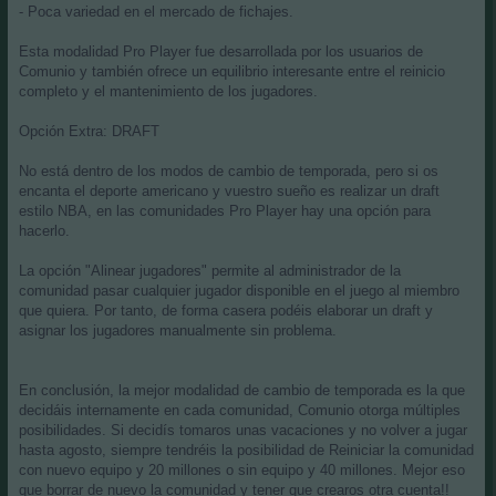
- Poca variedad en el mercado de fichajes.
Esta modalidad Pro Player fue desarrollada por los usuarios de
Comunio y también ofrece un equilibrio interesante entre el reinicio
completo y el mantenimiento de los jugadores.
Opción Extra: DRAFT
No está dentro de los modos de cambio de temporada, pero si os
encanta el deporte americano y vuestro sueño es realizar un draft
estilo NBA, en las comunidades Pro Player hay una opción para
hacerlo.
La opción "Alinear jugadores" permite al administrador de la
comunidad pasar cualquier jugador disponible en el juego al miembro
que quiera. Por tanto, de forma casera podéis elaborar un draft y
asignar los jugadores manualmente sin problema.
En conclusión, la mejor modalidad de cambio de temporada es la que
decidáis internamente en cada comunidad, Comunio otorga múltiples
posibilidades. Si decidís tomaros unas vacaciones y no volver a jugar
hasta agosto, siempre tendréis la posibilidad de Reiniciar la comunidad
con nuevo equipo y 20 millones o sin equipo y 40 millones. Mejor eso
que borrar de nuevo la comunidad y tener que crearos otra cuenta!!