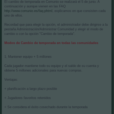
El cambio de temporada en Comunio se realizará el 5 de junio. A
s
continuación y aunque vienen en las FAQ
a
j
http://www.comunio.es/faq.phtml
, explicamos en que consisten cada
e
uno de ellos.
Recordad que para elegir la opción, el administrador debe dirigirse a la
pestaña Administración/Administrar Comunidad y elegir el modo de
cambio o con la opción "Cambio de temporada".
Modos de Cambio de temporada en todas las comunidades
1. Mantener equipo + 5 millones
Cada jugador mantiene todo su equipo y el saldo de su cuenta y
obtiene 5 millones adicionales para nuevas compras.
Ventajas:
+ planificación a largo plazo posible
+ Jugadores favoritos retenidos
+ Se considera el éxito cosechado durante la temporada