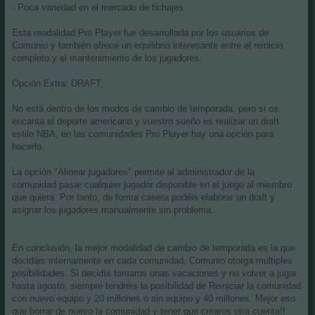
- Poca variedad en el mercado de fichajes.
Esta modalidad Pro Player fue desarrollada por los usuarios de
Comunio y también ofrece un equilibrio interesante entre el reinicio
completo y el mantenimiento de los jugadores.
Opción Extra: DRAFT
No está dentro de los modos de cambio de temporada, pero si os
encanta el deporte americano y vuestro sueño es realizar un draft
estilo NBA, en las comunidades Pro Player hay una opción para
hacerlo.
La opción "Alinear jugadores" permite al administrador de la
comunidad pasar cualquier jugador disponible en el juego al miembro
que quiera. Por tanto, de forma casera podéis elaborar un draft y
asignar los jugadores manualmente sin problema.
En conclusión, la mejor modalidad de cambio de temporada es la que
decidáis internamente en cada comunidad, Comunio otorga múltiples
posibilidades. Si decidís tomaros unas vacaciones y no volver a jugar
hasta agosto, siempre tendréis la posibilidad de Reiniciar la comunidad
con nuevo equipo y 20 millones o sin equipo y 40 millones. Mejor eso
que borrar de nuevo la comunidad y tener que crearos otra cuenta!!