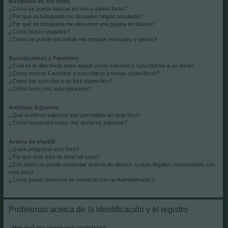
Búsqueda en los foros
¿Cómo se puede buscar en uno o varios foros?
¿Por qué mi búsqueda me devuelve ningún resultado?
¿Por qué mi búsqueda me devuelve una página en blanco?
¿Cómo busco usuarios?
¿Como se puede encontrar mis propios mensajes y temas?
Suscripciones y Favoritos
¿Cuál es la diferencia entre añadir como Favorito y suscribirme a un tema?
¿Cómo marcar Favoritos o suscribirse a temas específicos?
¿Cómo me suscribo a un foro específico?
¿Cómo borro mis suscripciones?
Archivos Adjuntos
¿Qué archivos adjuntos son permitidos en este foro?
¿Cómo encuentro todos mis archivos adjuntos?
Acerca de phpBB
¿Quién programó este foro?
¿Por qué este foro no tiene tal cosa?
¿Con quién se puede contactar acerca de abusos o usos ilegales relacionados con
este foro?
¿Cómo puedo ponerme en contacto con un Administrador?
Problemas acerca de la identificación y el registro
¿Por qué me tengo que registrar?