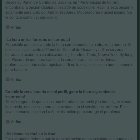
Desde su Panel de Control de Usuario, en "Preferencias de Foros",
encontrará la opción
Ocultar mi estado de conexións
. Habilite esta opción y
solamente será visto por Administradores, Moderadores y usted mismo. Se
le contará como usuario oculto.
Arriba
¡La hora en los foros no es correcta!
Es posible que esté viendo la hora correspondiente a otra zona horaria. Si
este es el caso, visite el Panel de Control de Usuario y defina su zona
horaria de acuerdo a su ubicación, e.j. Londres, París, Nueva York, Sydney,
etc. Recuerde que para cambiar la zona horaria, como las demás
preferencias, debe estar registrado. Si no lo está, este es un buen momento
para hacerlo.
Arriba
Cambié la zona horaria en mi perfil, ¡pero la hora sigue siendo
incorrecto!
Si está seguro de que de la zona horaria es correcta y la hora sigue siendo
incorrecta, entonces la hora almacenada en el servidor es errónea. Por
favor comuníquese con La Administración para corregir el problema.
Arriba
¡Mi idioma no está en la lista!
Esto se puede deber a que la administración no ha instalado el paquete de