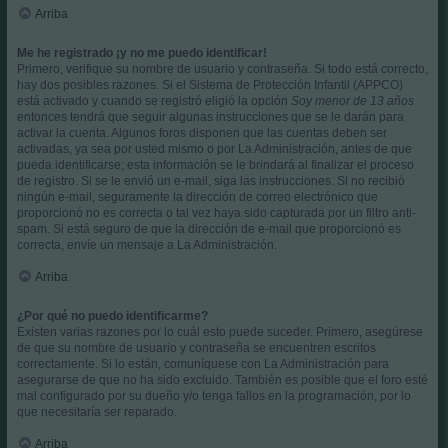
Arriba
Me he registrado ¡y no me puedo identificar!
Primero, verifique su nombre de usuario y contraseña. Si todo está correcto,
hay dos posibles razones. Si el Sistema de Protección Infantil (APPCO)
está activado y cuando se registró eligió la opción
Soy menor de 13 años
entonces tendrá que seguir algunas instrucciones que se le darán para
activar la cuenta. Algunos foros disponen que las cuentas deben ser
activadas, ya sea por usted mismo o por La Administración, antes de que
pueda identificarse; esta información se le brindará al finalizar el proceso
de registro. Si se le envió un e-mail, siga las instrucciones. Si no recibió
ningún e-mail, seguramente la dirección de correo electrónico que
proporcionó no es correcta o tal vez haya sido capturada por un filtro anti-
spam. Si está seguro de que la dirección de e-mail que proporcionó es
correcta, envíe un mensaje a La Administración.
Arriba
¿Por qué no puedo identificarme?
Existen varias razones por lo cuál esto puede suceder. Primero, asegúrese
de que su nombre de usuario y contraseña se encuentren escritos
correctamente. Si lo están, comuníquese con La Administración para
asegurarse de que no ha sido excluido. También es posible que el foro esté
mal configurado por su dueño y/o tenga fallos en la programación, por lo
que necesitaría ser reparado.
Arriba