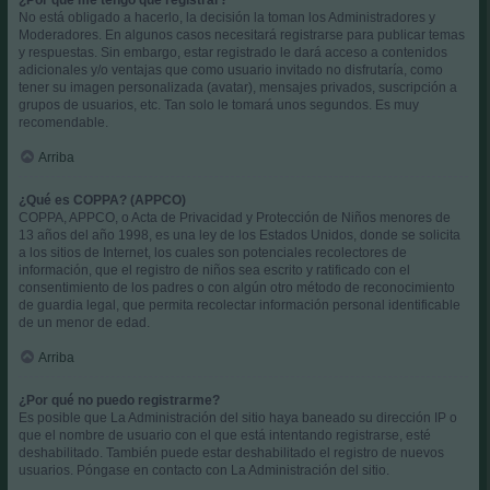
No está obligado a hacerlo, la decisión la toman los Administradores y
Moderadores. En algunos casos necesitará registrarse para publicar temas
y respuestas. Sin embargo, estar registrado le dará acceso a contenidos
adicionales y/o ventajas que como usuario invitado no disfrutaría, como
tener su imagen personalizada (avatar), mensajes privados, suscripción a
grupos de usuarios, etc. Tan solo le tomará unos segundos. Es muy
recomendable.
Arriba
¿Qué es COPPA? (APPCO)
COPPA, APPCO, o Acta de Privacidad y Protección de Niños menores de
13 años del año 1998, es una ley de los Estados Unidos, donde se solicita
a los sitios de Internet, los cuales son potenciales recolectores de
información, que el registro de niños sea escrito y ratificado con el
consentimiento de los padres o con algún otro método de reconocimiento
de guardia legal, que permita recolectar información personal identificable
de un menor de edad.
Arriba
¿Por qué no puedo registrarme?
Es posible que La Administración del sitio haya baneado su dirección IP o
que el nombre de usuario con el que está intentando registrarse, esté
deshabilitado. También puede estar deshabilitado el registro de nuevos
usuarios. Póngase en contacto con La Administración del sitio.