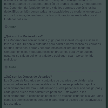
permisos, baneo de usuarios, creación de grupos usuarios y moderadores,
etc. Dependen del fundador del foro y de los permisos que éste les ha
dado. Ellos también tienen todas las capacidades de moderación en cada
uno de los foros, dependiendo de las configuraciones realizadas por el
fundador del sitio.
Arriba
¿Qué son los Moderadores?
Los Moderadores son individuos (o grupos de individuos) que cuidan el
foro día a día. Tienen la autoridad para editar o borrar mensajes, cerrarlos,
abrirlos, moverlos, borrar y separar temas en el foro que moderan.
Generalmente, los moderadores están presentes para evitar que los
usuarios se salgan del tema tratado o publiquen spam y/o contenido
malicioso.
Arriba
¿Qué son los Grupos de Usuarios?
Los Grupos de Usuarios son conjuntos de usuarios que dividen a la
comunidad en sectores manejables con los cuales puede trabajar los
administradores del foro. Cada usuario puede pertenecer a varios grupos y
cada grupo puede tener diferentes permisos. Esto ayuda, a los
administradores, a cambiar los permisos de muchos usuarios a la vez, tales
como los permisos de moderador, o garantizar el acceso a foros privados a
los usuarios.