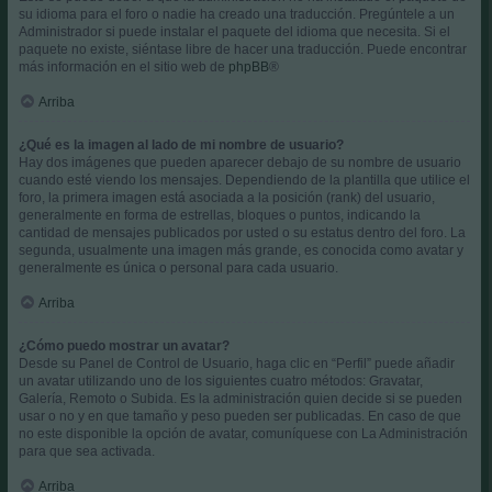
su idioma para el foro o nadie ha creado una traducción. Pregúntele a un
Administrador si puede instalar el paquete del idioma que necesita. Si el
paquete no existe, siéntase libre de hacer una traducción. Puede encontrar
más información en el sitio web de
phpBB
®
Arriba
¿Qué es la imagen al lado de mi nombre de usuario?
Hay dos imágenes que pueden aparecer debajo de su nombre de usuario
cuando esté viendo los mensajes. Dependiendo de la plantilla que utilice el
foro, la primera imagen está asociada a la posición (rank) del usuario,
generalmente en forma de estrellas, bloques o puntos, indicando la
cantidad de mensajes publicados por usted o su estatus dentro del foro. La
segunda, usualmente una imagen más grande, es conocida como avatar y
generalmente es única o personal para cada usuario.
Arriba
¿Cómo puedo mostrar un avatar?
Desde su Panel de Control de Usuario, haga clic en “Perfil” puede añadir
un avatar utilizando uno de los siguientes cuatro métodos: Gravatar,
Galería, Remoto o Subida. Es la administración quien decide si se pueden
usar o no y en que tamaño y peso pueden ser publicadas. En caso de que
no este disponible la opción de avatar, comuníquese con La Administración
para que sea activada.
Arriba