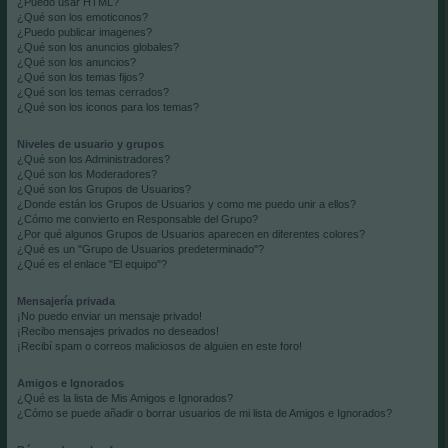
¿Puedo usar HTML?
¿Qué son los emoticonos?
¿Puedo publicar imagenes?
¿Qué son los anuncios globales?
¿Qué son los anuncios?
¿Qué son los temas fijos?
¿Qué son los temas cerrados?
¿Qué son los iconos para los temas?
Niveles de usuario y grupos
¿Qué son los Administradores?
¿Qué son los Moderadores?
¿Qué son los Grupos de Usuarios?
¿Donde están los Grupos de Usuarios y como me puedo unir a ellos?
¿Cómo me convierto en Responsable del Grupo?
¿Por qué algunos Grupos de Usuarios aparecen en diferentes colores?
¿Qué es un "Grupo de Usuarios predeterminado"?
¿Qué es el enlace "El equipo"?
Mensajería privada
¡No puedo enviar un mensaje privado!
¡Recibo mensajes privados no deseados!
¡Recibí spam o correos maliciosos de alguien en este foro!
Amigos e Ignorados
¿Qué es la lista de Mis Amigos e Ignorados?
¿Cómo se puede añadir o borrar usuarios de mi lista de Amigos e Ignorados?