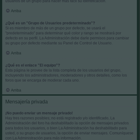
usuarios de un grupo para hacer más fácil su identificación.
Arriba
¿Qué es un "Grupo de Usuarios predeterminado"?
Si es miembro de más de un grupo por defecto, se usará el
"predeterminado" para determinar qué color y rango se mostrará por
defecto en su perfil. La Administración debe darle permisos para cambiar
su grupo por defecto mediante su Panel de Control de Usuario.
Arriba
¿Qué es el enlace "El equipo"?
Esta página le provee de la lista completa de los usuarios del grupo,
incluyendo los administradores, moderadores y otros detalles, como los
foros que se encarga de moderar cada uno.
Arriba
Mensajería privada
¡No puedo enviar un mensaje privado!
Hay tres razones posibles; no está registrado y/o identificado, La
Administración del foro ha deshabilitado la opción de mensajes privados
para todos los usuarios, o bien La Administración ha deshabilitado para
usted, o su grupo de usuarios, la opción de enviar mensajes. Comuníquese
con La Administración para más información.