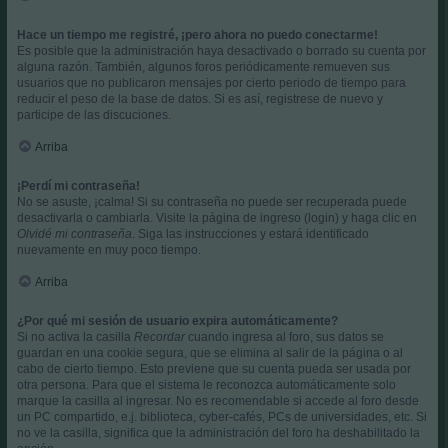
Hace un tiempo me registré, ¡pero ahora no puedo conectarme!
Es posible que la administración haya desactivado o borrado su cuenta por
alguna razón. También, algunos foros periódicamente remueven sus
usuarios que no publicaron mensajes por cierto periodo de tiempo para
reducir el peso de la base de datos. Si es así, registrese de nuevo y
participe de las discuciones.
Arriba
¡Perdí mi contraseña!
No se asuste, ¡calma! Si su contraseña no puede ser recuperada puede
desactivarla o cambiarla. Visite la página de ingreso (login) y haga clic en
Olvidé mi contraseña
. Siga las instrucciones y estará identificado
nuevamente en muy poco tiempo.
Arriba
¿Por qué mi sesión de usuario expira automáticamente?
Si no activa la casilla
Recordar
cuando ingresa al foro, sus datos se
guardan en una cookie segura, que se elimina al salir de la página o al
cabo de cierto tiempo. Esto previene que su cuenta pueda ser usada por
otra persona. Para que el sistema le reconozca automáticamente solo
marque la casilla al ingresar. No es recomendable si accede al foro desde
un PC compartido, e.j. biblioteca, cyber-cafés, PCs de universidades, etc. Si
no ve la casilla, significa que la administración del foro ha deshabilitado la