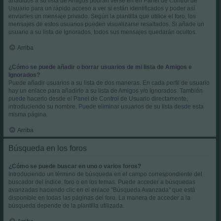
añadidos a su lista de Amigos podrán verse en en Panel de Control de
Usuario para un rápido acceso a ver si están identificados y poder así
enviarles un mensaje privado. Según la plantilla que utilice el foro, los
mensajes de estos usuarios pueden visualizarse resaltados. Si añade un
usuario a su lista de Ignorados, todos sus mensajes quedarán ocultos.
Arriba
¿Cómo se puede añadir o borrar usuarios de mi lista de Amigos e
Ignorados?
Puede añadir usuarios a su lista de dos maneras. En cada perfil de usuario
hay un enlace para añadirlo a su lista de Amigos y/o Ignorados. También
puede hacerlo desde el Panel de Control de Usuario directamente,
introduciendo su nombre. Puede eliminar usuarios de su lista desde esta
misma página.
Arriba
Búsqueda en los foros
¿Cómo se puede buscar en uno o varios foros?
Introduciendo un término de búsqueda en el campo correspondiente del
buscador del índice, foro o en los temas. Puede acceder a búsquedas
avanzadas haciendo clic en el enlace "Búsqueda Avanzada" que está
disponible en todas las páginas del foro. La manera de acceder a la
búsqueda depende de la plantilla utilizada.