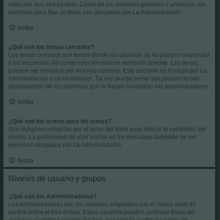
cada vez que sea posible. Como en los anuncios globales y anuncios, los
permisos para fijar un tema son otorgados por La Administración.
Arriba
¿Qué son los temas cerrados?
Los temas cerrados son temas donde los usuarios ya no pueden responder
y las encuestas allí contenidas terminaron automáticamente. Los temas
pueden ser cerrados por muchas razones. Esta decisión es tomada por La
Administración o un moderador. Tal vez pueda cerrar sus propios temas
dependiendo de los permisos que le hayan concedido los administradores.
Arriba
¿Qué son los iconos para los temas?
Son imágenes elegidas por el autor del tema para indicar el contenido del
mismo. La posibilidad de usar iconos en los mensajes depende de los
permisos otorgados por La Administración.
Arriba
Niveles de usuario y grupos
¿Qué son los Administradores?
Los Administradores son los usuarios asignados con el mayor nivel de
control sobre el foro entero. Estos usuarios pueden controlar todas las
acciones y configuraciones del foro, incluyendo configuraciones de