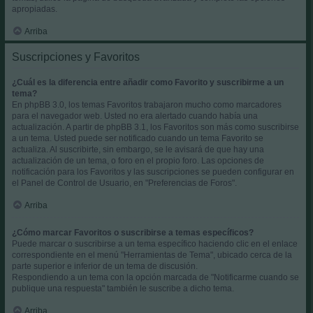
apropiadas.
Arriba
Suscripciones y Favoritos
¿Cuál es la diferencia entre añadir como Favorito y suscribirme a un
tema?
En phpBB 3.0, los temas Favoritos trabajaron mucho como marcadores
para el navegador web. Usted no era alertado cuando había una
actualización. A partir de phpBB 3.1, los Favoritos son más como suscribirse
a un tema. Usted puede ser notificado cuando un tema Favorito se
actualiza. Al suscribirte, sin embargo, se le avisará de que hay una
actualización de un tema, o foro en el propio foro. Las opciones de
notificación para los Favoritos y las suscripciones se pueden configurar en
el Panel de Control de Usuario, en "Preferencias de Foros".
Arriba
¿Cómo marcar Favoritos o suscribirse a temas específicos?
Puede marcar o suscribirse a un tema específico haciendo clic en el enlace
correspondiente en el menú "Herramientas de Tema", ubicado cerca de la
parte superior e inferior de un tema de discusión.
Respondiendo a un tema con la opción marcada de "Notificarme cuando se
publique una respuesta" también le suscribe a dicho tema.
Arriba