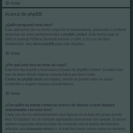
Arriba
Acerca de phpBB
¿Quién programó este foro?
Esta aplicación (en su forma original) es desarrollada, publicada y contiene
derechos de autor pertenecientes a
phpBB Limited
. Está hecho bajo la
GNU (Licencia Pública General) versión 2 (GPL-2.0) y es de libre
distribución. Vea
About phpBB
para más detalles.
Arriba
¿Por qué este foro no tiene tal cosa?
Este foro fue escrito y licenciado a través de phpBB Limited. Si usted cree
que se debe añadir alguna característica por favor visite
Centro de phpBB Ideas
(en Inglés), donde se puede votar en ideas
existentes o sugerir nuevas características.
Arriba
¿Con quién se puede contactar acerca de abusos o usos ilegales
relacionados con este foro?
Cada uno de los administradores que figuran en la lista del grupo donde
dice "El Equipo" es un contacto apropiado para enviar sus quejas. Si así no
obtiene respuesta debería tratar de contactar con el dueño del dominio
(efectúe una
búsqueda whois
) o, si este foro tiene correo sobre un dominio