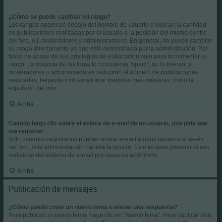
¿Cómo se puede cambiar mi rango?
Los rangos aparecen debajo del nombre de usuario e indican la cantidad
de publicaciones realizadas por el usuario o la posición del mismo dentro
del foro, e.j. moderadores y administradores. En general, no puede cambiar
su rango directamente ya que está determinado por la administración. Por
favor, no abuse de sus privilegios de publicación solo para incrementar su
rango. La mayoría de los foros lo consideran "spam", no lo toleran, y
moderadores o administradores reducirán el número de publicaciones
realizadas, llegando incluso a tomar medidas mas drásticas, como la
expulsión del foro.
Arriba
Cuando hago clic sobre el enlace de e-mail de un usuario, ¡me pide que
me registre!
Solo usuarios registrados pueden enviar e-mail a otros usuarios a través
del foro, si la administración habilita la opción. Esto es para prevenir el uso
malicioso del sistema de e-mail por usuarios anónimos.
Arriba
Publicación de mensajes
¿Cómo puedo crear un nuevo tema o enviar una respuesta?
Para publicar un nuevo tema, haga clic en "Nuevo tema". Para publicar una