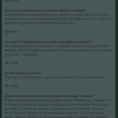
Arriba
¿Por qué mi búsqueda me devuelve ningún resultado?
Probablemente su búsqueda fue muy general e incluye muchos términos
comunes que no son indexados por phpBB. Sea más específico y utilice las
opciones disponibles en la búsqueda avanzada.
Arriba
¿Por qué mi búsqueda me devuelve una página en blanco?
La búsqueda devolvió demasiados resultados para ser procesados por el
servidor. Utilice "Búsqueda Avanzada" y sea más específico en los términos
y foros de su búsqueda.
Arriba
¿Cómo busco usuarios?
Visita la lista de miembros y haz clic en el enlace “Buscar un miembro”.
Arriba
¿Como se puede encontrar mis propios mensajes y temas?
Puede encontrar sus mensajes haciendo clic en "Mostrar sus mensajes" en
el Panel de Control de Usuario o haciendo clic en el enlace "Mostrar sus
mensajes" a través de su propio página de perfil, o haciendo clic en el
menú "Enlaces rápidos" en la parte superior del foro. Para buscar sus
temas, utilice la página de búsqueda avanzada y complete las opciones