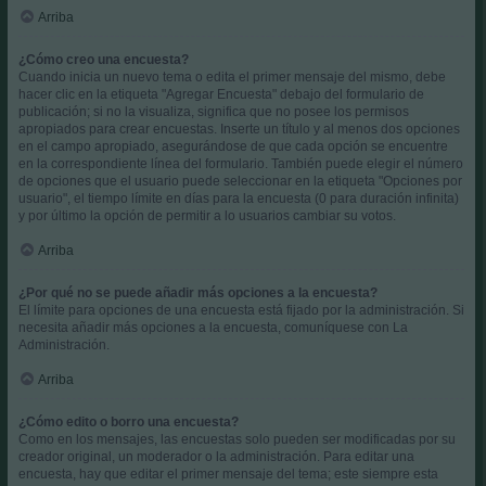
Arriba
¿Cómo creo una encuesta?
Cuando inicia un nuevo tema o edita el primer mensaje del mismo, debe
hacer clic en la etiqueta "Agregar Encuesta" debajo del formulario de
publicación; si no la visualiza, significa que no posee los permisos
apropiados para crear encuestas. Inserte un título y al menos dos opciones
en el campo apropiado, asegurándose de que cada opción se encuentre
en la correspondiente línea del formulario. También puede elegir el número
de opciones que el usuario puede seleccionar en la etiqueta "Opciones por
usuario", el tiempo límite en días para la encuesta (0 para duración infinita)
y por último la opción de permitir a lo usuarios cambiar su votos.
Arriba
¿Por qué no se puede añadir más opciones a la encuesta?
El límite para opciones de una encuesta está fijado por la administración. Si
necesita añadir más opciones a la encuesta, comuníquese con La
Administración.
Arriba
¿Cómo edito o borro una encuesta?
Como en los mensajes, las encuestas solo pueden ser modificadas por su
creador original, un moderador o la administración. Para editar una
encuesta, hay que editar el primer mensaje del tema; este siempre esta