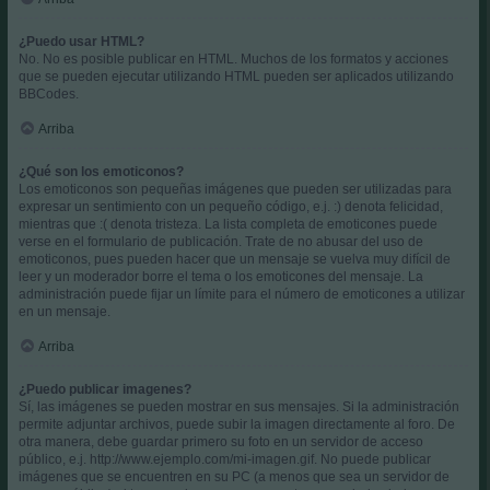
¿Puedo usar HTML?
No. No es posible publicar en HTML. Muchos de los formatos y acciones
que se pueden ejecutar utilizando HTML pueden ser aplicados utilizando
BBCodes.
Arriba
¿Qué son los emoticonos?
Los emoticonos son pequeñas imágenes que pueden ser utilizadas para
expresar un sentimiento con un pequeño código, e.j. :) denota felicidad,
mientras que :( denota tristeza. La lista completa de emoticones puede
verse en el formulario de publicación. Trate de no abusar del uso de
emoticonos, pues pueden hacer que un mensaje se vuelva muy difícil de
leer y un moderador borre el tema o los emoticones del mensaje. La
administración puede fijar un límite para el número de emoticones a utilizar
en un mensaje.
Arriba
¿Puedo publicar imagenes?
Sí, las imágenes se pueden mostrar en sus mensajes. Si la administración
permite adjuntar archivos, puede subir la imagen directamente al foro. De
otra manera, debe guardar primero su foto en un servidor de acceso
público, e.j. http://www.ejemplo.com/mi-imagen.gif. No puede publicar
imágenes que se encuentren en su PC (a menos que sea un servidor de