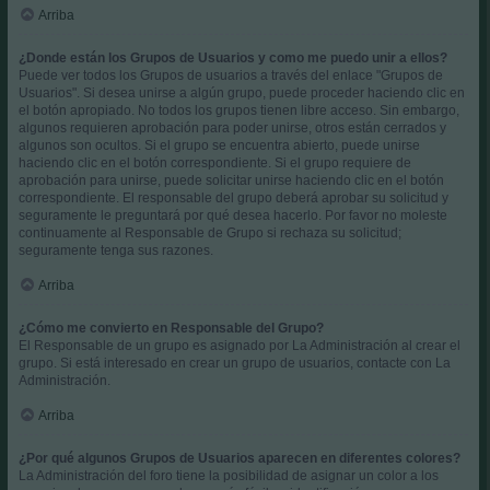
Arriba
¿Donde están los Grupos de Usuarios y como me puedo unir a ellos?
Puede ver todos los Grupos de usuarios a través del enlace "Grupos de
Usuarios". Si desea unirse a algún grupo, puede proceder haciendo clic en
el botón apropiado. No todos los grupos tienen libre acceso. Sin embargo,
algunos requieren aprobación para poder unirse, otros están cerrados y
algunos son ocultos. Si el grupo se encuentra abierto, puede unirse
haciendo clic en el botón correspondiente. Si el grupo requiere de
aprobación para unirse, puede solicitar unirse haciendo clic en el botón
correspondiente. El responsable del grupo deberá aprobar su solicitud y
seguramente le preguntará por qué desea hacerlo. Por favor no moleste
continuamente al Responsable de Grupo si rechaza su solicitud;
seguramente tenga sus razones.
Arriba
¿Cómo me convierto en Responsable del Grupo?
El Responsable de un grupo es asignado por La Administración al crear el
grupo. Si está interesado en crear un grupo de usuarios, contacte con La
Administración.
Arriba
¿Por qué algunos Grupos de Usuarios aparecen en diferentes colores?
La Administración del foro tiene la posibilidad de asignar un color a los