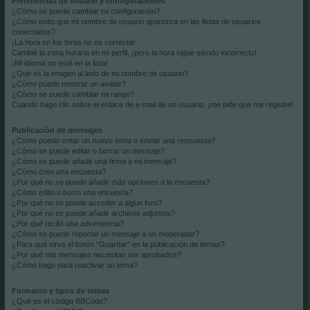
Preferencias de usuario y configuraciones
¿Cómo se puede cambiar mi configuración?
¿Cómo evito que mi nombre de usuario aparezca en las listas de usuarios
conectados?
¡La hora en los foros no es correcta!
Cambié la zona horaria en mi perfil, ¡pero la hora sigue siendo incorrecto!
¡Mi idioma no está en la lista!
¿Qué es la imagen al lado de mi nombre de usuario?
¿Cómo puedo mostrar un avatar?
¿Cómo se puede cambiar mi rango?
Cuando hago clic sobre el enlace de e-mail de un usuario, ¡me pide que me registre!
Publicación de mensajes
¿Cómo puedo crear un nuevo tema o enviar una respuesta?
¿Cómo se puede editar o borrar un mensaje?
¿Cómo se puede añadir una firma a mi mensaje?
¿Cómo creo una encuesta?
¿Por qué no se puede añadir más opciones a la encuesta?
¿Cómo edito o borro una encuesta?
¿Por qué no se puede acceder a algún foro?
¿Por qué no se puede añadir archivos adjuntos?
¿Por qué recibí una advertencia?
¿Cómo se puede reportar un mensaje a un moderador?
¿Para qué sirve el botón "Guardar" en la publicación de temas?
¿Por qué mis mensajes necesitan ser aprobados?
¿Cómo hago para reactivar un tema?
Formatos y tipos de temas
¿Qué es el código BBCode?